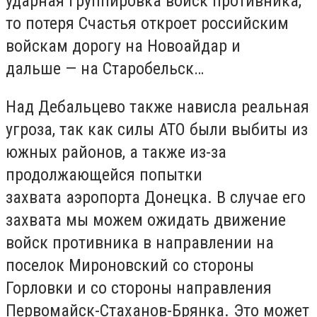
ударная группировка войск противника,
то потеря Счастья откроет российским
войскам дорогу на Новоайдар и
дальше — на Старобельск…
Над Дебальцево также нависла реальная
угроза, так как силы АТО были выбиты из
южных районов, а также из-за
продолжающейся попытки
захвата аэропорта Донецка. В случае его
захвата мы можем ожидать движение
войск противника в направлении на
поселок Мироновский со стороны
Горловки и со стороны направления
Первомайск-Стаханов-Брянка. Это может