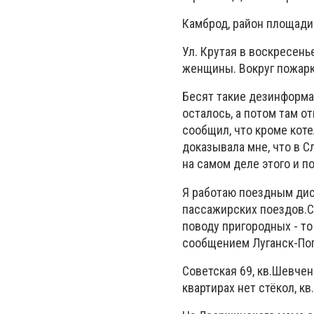
Камброд, район площади 
Ул. Крутая в воскресень
женщины. Вокруг пожарк
Бесят такие дезинформа
осталось, а потом там 
сообщил, что кроме коте
доказывала мне, что в С
на самом деле этого и п
Я работаю поездным дис
пассажирских поездов.Се
поводу пригородных - то
сообщением Луганск-Попа
Советская 69, кв.Шевчен
квартирах нет стёкол, кв