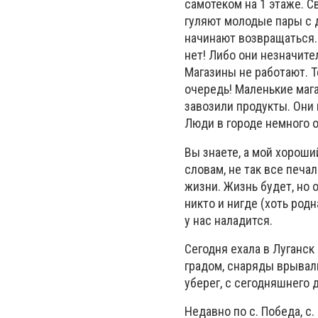
самотеком на 1 этаже. С
гуляют молодые пары с д
начинают возвращаться. 
нет! Либо они незначите
Магазины не работают. Т
очередь! Маленькие мага
завозили продукты. Они 
Люди в городе немного о
Вы знаете, а мой хороши
словам, не так все печа
жизни. Жизнь будет, но 
никто и нигде (хоть родн
у нас наладится.
Сегодня ехала в Луганск
градом, снаряды врывал
уберег, с сегодняшнего д
Недавно по с. Победа, 