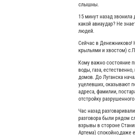
слышны.
15 минут назад звонила 
какой авиаудар? Не зна
людей.
Сейчас в Денежниково! 
крыльями и хвостом) с.П
Кому важно состояние пг
воды, газа, естественно
домов. До Луганска нача
уцелевших, оказывают п
адреса, фамилии, постар
отстройку разрушенного
Час назад разговаривали
разговора были рядом с
взрывы в стороне Стани
Артема) спокойно,даже е