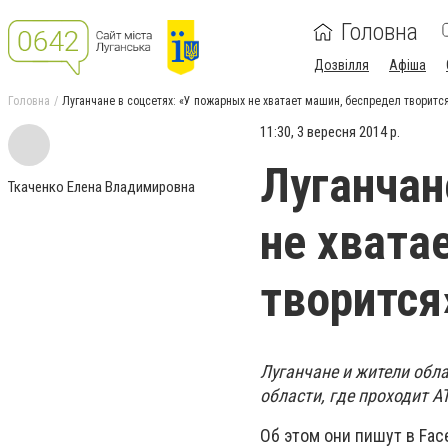
Головна
Дозвілля
Афіша
Головна
Луганчане в соцсетях: «У пожарных не хватает машин, беспредел творитс
11:30, 3 вересня 2014 р.
Луганчан
Ткаченко Елена Владимировна
не хвата
творится
Луганчане и жители обла
области, где проходит А
Об этом они пишут в Fac