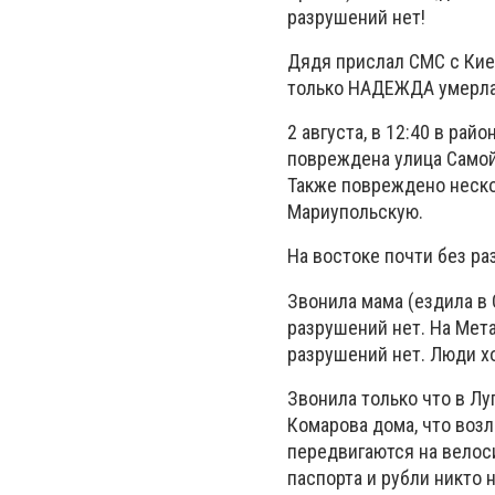
разрушений нет!
Дядя прислал СМС с Киев
только НАДЕЖДА умерла.
2 августа, в 12:40 в рай
повреждена улица Самойл
Также повреждено нескол
Мариупольскую.
На востоке почти без ра
Звонила мама (ездила в 
разрушений нет. На Мет
разрушений нет. Люди хо
Звонила только что в Лу
Комарова дома, что возл
передвигаются на велоси
паспорта и рубли никто 