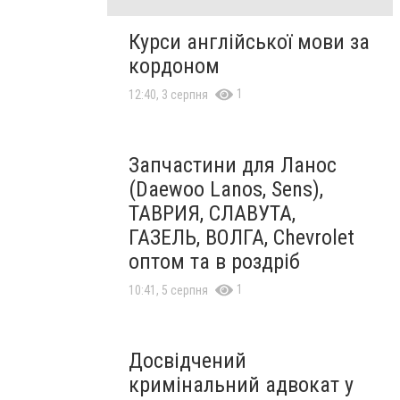
Курси англійської мови за
кордоном
1
12:40, 3 серпня
Запчастини для Ланос
(Daewoo Lanos, Sens),
ТАВРИЯ, СЛАВУТА,
ГАЗЕЛЬ, ВОЛГА, Chevrolet
оптом та в роздріб
1
10:41, 5 серпня
Досвідчений
кримінальний адвокат у