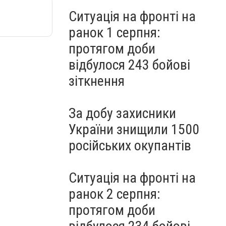
Ситуація на фронті на
ранок 1 серпня:
протягом доби
відбулося 243 бойові
зіткнення
За добу захисники
України знищили 1500
російських окупантів
Ситуація на фронті на
ранок 2 серпня:
протягом доби