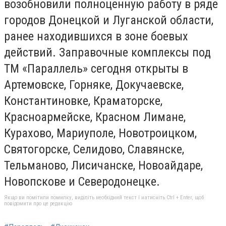
возобновили полноценную работу в ряде
городов Донецкой и Луганской области,
ранее находившихся в зоне боевых
действий. Заправочные комплексы под
ТМ «Параллель» сегодня открыты в
Артемовске, Горняке, Докучаевске,
Константиновке, Краматорске,
Красноармейске, Красном Лимане,
Курахово, Мариуполе, Новотроицком,
Святогорске, Селидово, Славянске,
Тельманово, Лисичанске, Новоайдаре,
Новопскове и Северодонецке.
Якщо ви помітили помилку, виділіть необхідний текст і натисніть Ctrl + Enter, щоб
повідомити про це редакцію