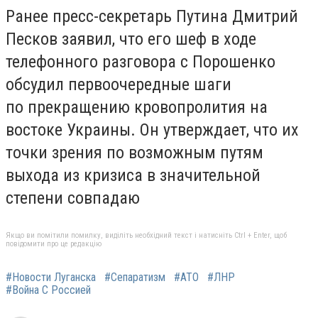
Ранее пресс-секретарь Путина Дмитрий
Песков заявил, что его шеф в ходе
телефонного разговора с Порошенко
обсудил первоочередные шаги
по прекращению кровопролития на
востоке Украины. Он утверждает, что их
точки зрения по возможным путям
выхода из кризиса в значительной
степени совпадаю
Якщо ви помітили помилку, виділіть необхідний текст і натисніть Ctrl + Enter, щоб
повідомити про це редакцію
#Новости Луганска
#Сепаратизм
#АТО
#ЛНР
#Война С Россией