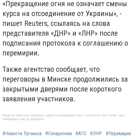
«Прекращение огня не означает смены
курса на отсоединение от Украины», -
пишет Reuters, ссылаясь на слова
представителя «ДНР» и «ЛНР» после
подписания протокола к соглашению о
перемирии.
Также агентство сообщает, что
переговоры в Минске продолжились за
закрытыми дверями после короткого
заявления участников.
Якщо ви помітили помилку, виділіть необхідний текст і натисніть Ctrl + Enter, щоб
повідомити про це редакцію
#Новости Луганска
#Сепаратизм
#АТО
#ЛНР
#Перемирие