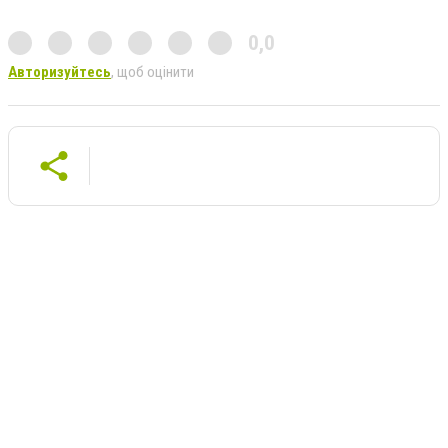
0,0
Авторизуйтесь
, щоб оцінити