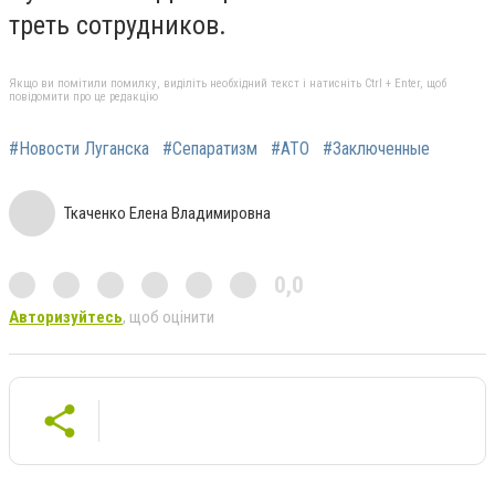
треть сотрудников.
Якщо ви помітили помилку, виділіть необхідний текст і натисніть Ctrl + Enter, щоб
повідомити про це редакцію
#Новости Луганска
#Сепаратизм
#АТО
#Заключенные
Ткаченко Елена Владимировна
0,0
Авторизуйтесь
, щоб оцінити