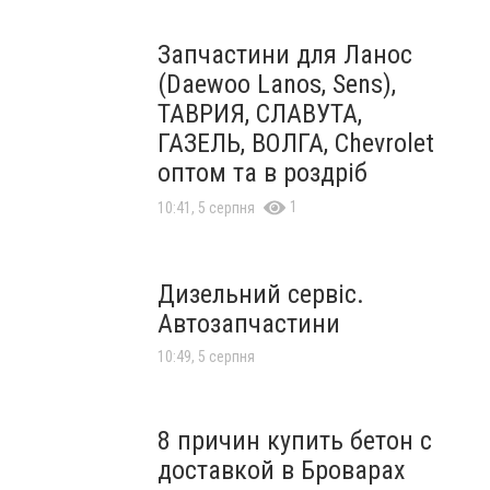
Запчастини для Ланос
(Daewoo Lanos, Sens),
ТАВРИЯ, СЛАВУТА,
ГАЗЕЛЬ, ВОЛГА, Chevrolet
оптом та в роздріб
1
10:41, 5 серпня
Дизельний сервіс.
Автозапчастини
10:49, 5 серпня
8 причин купить бетон с
доставкой в Броварах