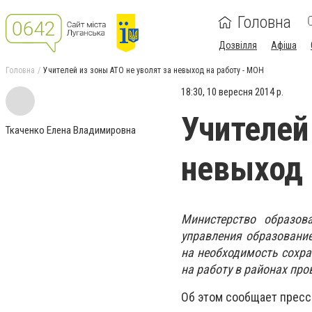
Головна
Дозвілля
Афіша
Головна
Учителей из зоны АТО не уволят за невыход на работу - МОН
18:30, 10 вересня 2014 р.
Учителей
Ткаченко Елена Владимировна
невыход 
Министерство образов
управления образование
на необходимость сохра
на работу в районах пр
Об этом сообщает пресс