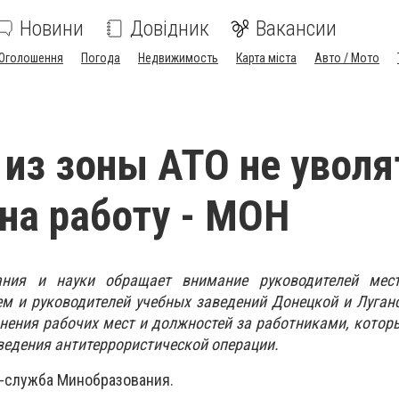
Новини
Довідник
Вакансии
Оголошення
Погода
Недвижимость
Карта міста
Авто / Мото
 из зоны АТО не уволя
на работу - МОН
ания и науки обращает внимание руководителей мес
м и руководителей учебных заведений Донецкой и Луган
нения рабочих мест и должностей за работниками, котор
оведения антитеррористической операции.
-служба Минобразования.