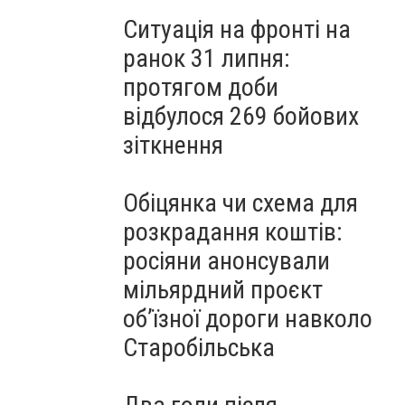
Ситуація на фронті на
ранок 31 липня:
протягом доби
відбулося 269 бойових
зіткнення
Обіцянка чи схема для
розкрадання коштів:
росіяни анонсували
мільярдний проєкт
об’їзної дороги навколо
Старобільська