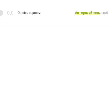
0,0
Оцініть першим
Авторизуйтесь
, щоб