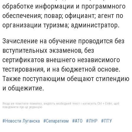
обработке информации и программного
обеспечения; повар; официант; агент по
организации туризма; администратор.
Зачисление на обучение проводится без
вступительных экзаменов, без
сертификатов внешнего независимого
тестирования, и на бюджетной основе.
Также поступающим обещают стипендию
и общежитие.
Якщо ви помітили помилку, виділіть необхідний текст і натисніть Ctrl + Enter, щоб
повідомити про це редакцію
#Новости Луганска
#Сепаратизм
#АТО
#ЛНР
#ПТУ