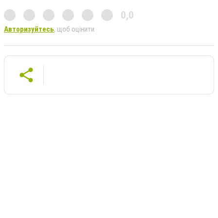
0,0
Авторизуйтесь
, щоб оцінити