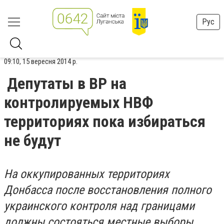
Рус
09:10, 15 вересня 2014 р.
Депутаты в ВР на
контролируемых НВФ
территориях пока избираться
не будут
На оккупированных территориях
Донбасса после восстановления полного
украинского контроля над границами
должны состояться местные выборы.