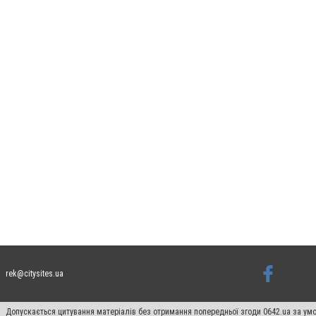
rek@citysites.ua
Допускається цитування матеріалів без отримання попередньої згоди 0642.ua за умо