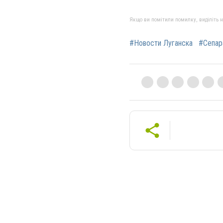
Якщо ви помітили помилку, виділіть нео
#Новости Луганска
#Сепар