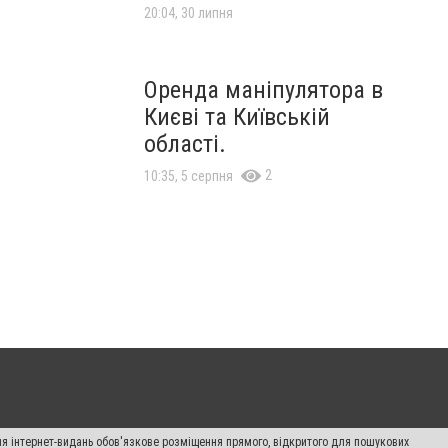
20:04, 30 липня
Оренда маніпулятора в
Києві та Київській
області.
2
10:35, 5 серпня
Для інтернет-видань обов'язкове розміщення прямого, відкритого для пошукових