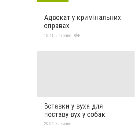
Адвокат у кримінальних
справах
1
10:41, 5 серпня
Вставки у вуха для
поставу вух у собак
20:04, 30 липня