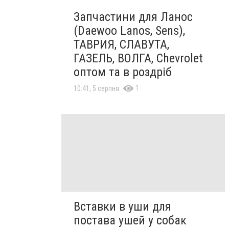
Запчастини для Ланос
(Daewoo Lanos, Sens),
ТАВРИЯ, СЛАВУТА,
ГАЗЕЛЬ, ВОЛГА, Chevrolet
оптом та в роздріб
1
10:41, 5 серпня
Вставки в уши для
постава ушей у собак