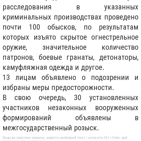
расследования в указанных
криминальных производствах проведено
почти 100 обысков, по результатам
которых изъято скрытое огнестрельное
оружие, значительное количество
патронов, боевые гранаты, детонаторы,
камуфляжная одежда и другое.
13 лицам объявлено о подозрении и
избраны меры предосторожности.
В свою очередь, 30 установленных
участников незаконных вооруженных
формирований объявлены в
межгосударственный розыск.
Якщо ви помітили помилку, виділіть необхідний текст і натисніть Ctrl + Enter, щоб