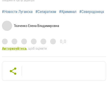
повідомити про це редакцію
#Новости Луганска
#Сепаратизм
#Криминал
#Северодонецк
Ткаченко Елена Владимировна
0,0
Авторизуйтесь
, щоб оцінити