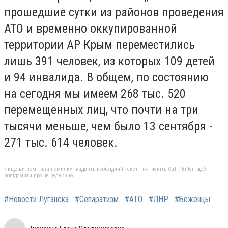
прошедшие сутки из районов проведения
АТО и временно оккупированной
территории АР Крым переместились
лишь 391 человек, из которых 109 детей
и 94 инвалида. В общем, по состоянию
на сегодня мы имеем 268 тыс. 520
перемещенных лиц, что почти на три
тысячи меньше, чем было 13 сентября -
271 тыс. 614 человек.
Якщо ви помітили помилку, виділіть необхідний текст і натисніть Ctrl + Enter, щоб
повідомити про це редакцію
#Новости Луганска
#Сепаратизм
#АТО
#ЛНР
#Беженцы