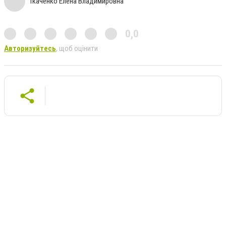
Ткаченко Елена Владимировна
0,0
Авторизуйтесь
, щоб оцінити