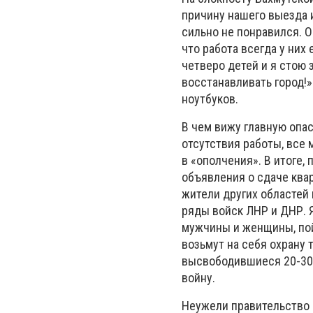
причину нашего выезда из
сильно не понравился. О
что работа всегда у них 
четверо детей и я стою з
восстанавливать город!»
ноутбуков.
В чем вижу главную опас
отсутствия работы, все
в «ополчения». В итоге,
объявления о сдаче квар
жители других областей
ряды войск ЛНР и ДНР. 
мужчины и женщины, пой
возьмут на себя охрану
высвободившиеся 20-30-
войну.
Неужели правительство 