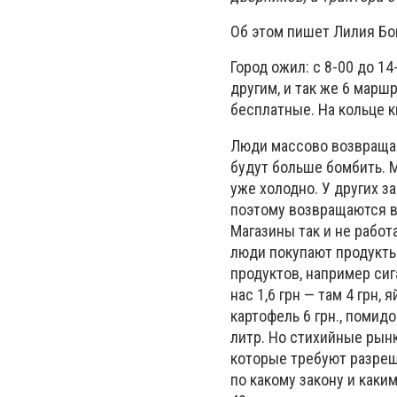
Об этом пишет Лилия Б
Город ожил: с 8-00 до 1
другим, и так же 6 мар
бесплатные. На кольце к
Люди массово возвращают
будут больше бомбить. М
уже холодно. У других з
поэтому возвращаются в 
Магазины так и не работ
люди покупают продукты
продуктов, например сиг
нас 1,6 грн — там 4 грн,
картофель 6 грн., помидор
литр. Но стихийные рын
которые требуют разреше
по какому закону и каки