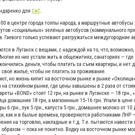
ондаренко для
СвС
.
4-00 в центре города толпы народа, а маршрутные автобусы 
шрутов «социальных» зелёных автобусов (коммунального пр
в. Гаевого только успевают разгружаться междугородние а
ся в Луганск с вещами, с надеждой на то, что, возможно,
ногие из них устали жить в общежитиях, санаториях — где 
акончились деньги, чтобы платить за съем квартиры, и нет 
своё жильё, чтобы не платить за проживание.
ают, но жизнь кипит на восточном рынке и рынке «Околица
 на стихийном рынке, где цены завышены в 2 раза от стои
ареты «BOND» стоят 12 грн, на рынке в Луганске — 18 грн., 
 яйца домашние 18 грн, а магазинные 15-16 грн. Упали в цене
ы 6 грн., лук 5 грн., капуста 5 грн., домашнее молоко от 10 
ки, как и в былые времена, проверяются работниками ЛНР 
ния на торговлю, накладные и т.д. Т.е. пытаются навести 
м образом — пока не понятно. Водку на восточном рынке мо