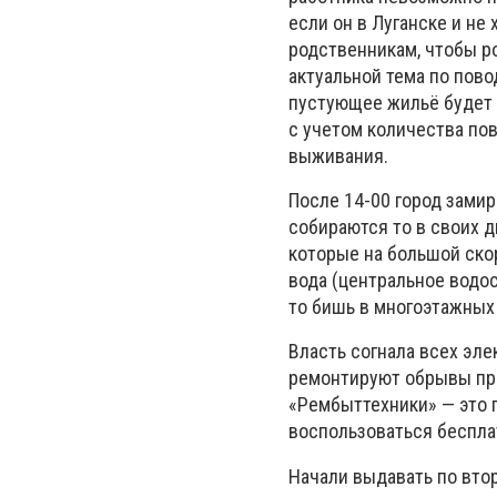
если он в Луганске и не 
родственникам, чтобы ро
актуальной тема по пов
пустующее жильё будет 
с учетом количества по
выживания.
После 14-00 город замир
собираются то в своих д
которые на большой ско
вода (центральное водо
то бишь в многоэтажных
Власть согнала всех эле
ремонтируют обрывы про
«Рембыттехники» — это 
воспользоваться бесплат
Начали выдавать по втор