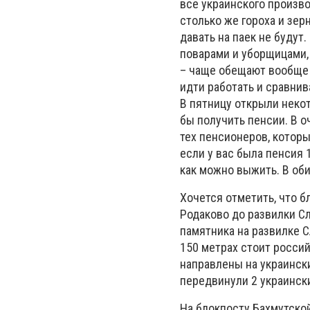
все украинского произво
столько же гороха и зерн
давать на паек не будут
поварами и уборщицами, 
– чаще обещают вообще «
идти работать и сравнив
В пятницу открыли некот
бы получить пенсии. В о
тех пенсионеров, которы
если у вас была пенсия 
как можно выжить. В оби
Хочется отметить, что 
Родаково до развилки Сл
памятника на развилке С
150 метрах стоит россий
направлены на украински
передвинули 2 украинск
На блокпосту Бахмутско