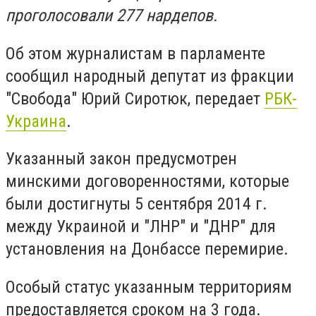
проголосовали 277 нардепов.
Об этом журналистам в парламенте
сообщил народный депутат из фракции
"Свобода" Юрий Сиротюк, передает
РБК-
Украина
.
Указанный
закон предусмотрен
минскими договоренностями
, которые
были достигнуты 5 сентября 2014 г.
между Украиной и "ЛНР" и "ДНР" для
установления на Донбассе перемирие.
Особый статус
указанным территориям
предоставляется сроком на 3 года
.