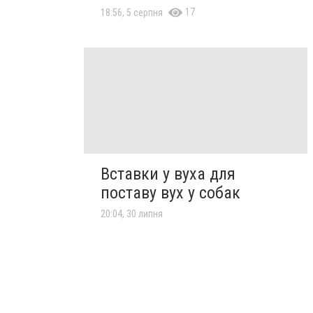
17
18:56, 5 серпня
Вставки у вуха для
поставу вух у собак
20:04, 30 липня