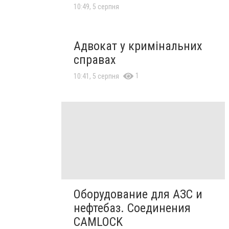
10:49, 5 серпня
Адвокат у кримінальних
справах
1
10:41, 5 серпня
Оборудование для АЗС и
нефтебаз. Соединения
CAMLOCK