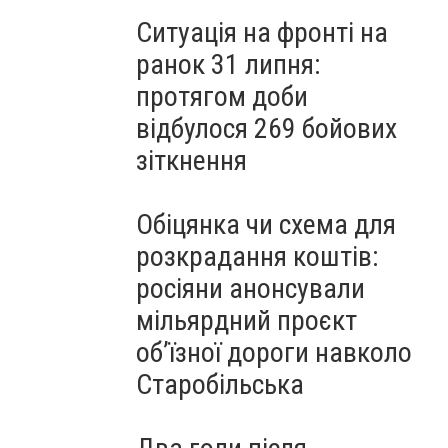
Ситуація на фронті на
ранок 31 липня:
протягом доби
відбулося 269 бойових
зіткнення
Обіцянка чи схема для
розкрадання коштів:
росіяни анонсували
мільярдний проєкт
об’їзної дороги навколо
Старобільська