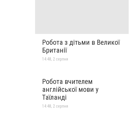
Робота з дітьми в Великої
Британії
14:48, 2 серпня
Робота вчителем
англійської мови у
Таїланді
14:48, 2 серпня