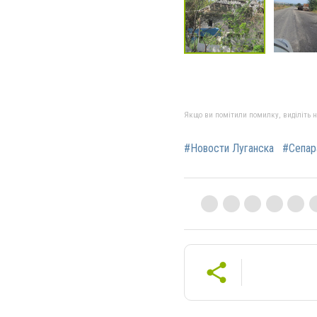
Якщо ви помітили помилку, виділіть нео
#Новости Луганска
#Сепар