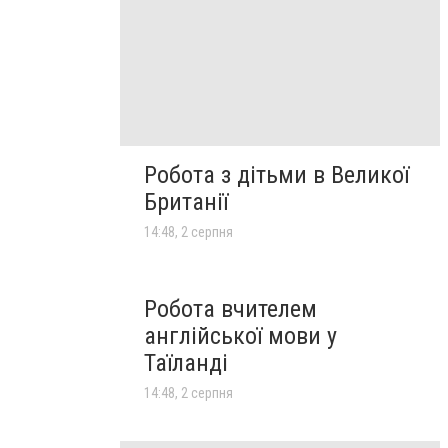
Робота з дітьми в Великої
Британії
14:48, 2 серпня
Робота вчителем
англійської мови у
Таїланді
14:48, 2 серпня