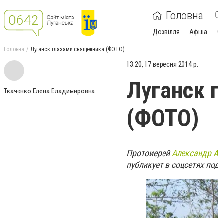
Головна
Дозвілля
Афіша
Головна
Луганск глазами священника (ФОТО)
13:20, 17 вересня 2014 р.
Луганск 
Ткаченко Елена Владимировна
(ФОТО)
Протоиерей
Александр 
публикует в соцсетях по