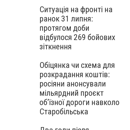
Ситуація на фронті на
ранок 31 липня:
протягом доби
відбулося 269 бойових
зіткнення
Обіцянка чи схема для
розкрадання коштів:
росіяни анонсували
мільярдний проєкт
об’їзної дороги навколо
Старобільська