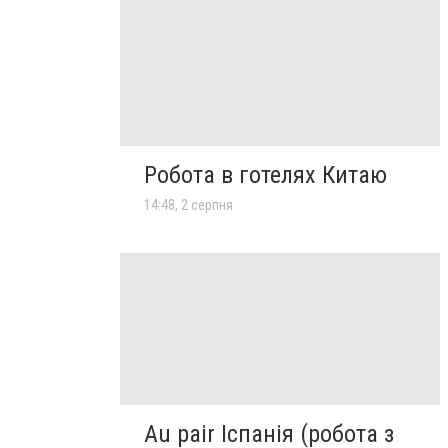
Робота в готелях Китаю
14:48, 2 серпня
Au pair Іспанія (робота з