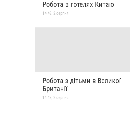
Робота в готелях Китаю
14:48, 2 серпня
Робота з дітьми в Великої
Британії
14:48, 2 серпня