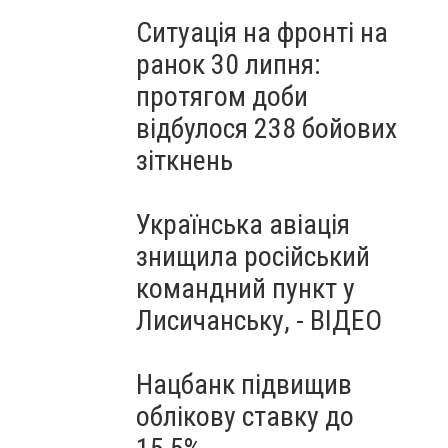
Ситуація на фронті на
ранок 30 липня:
протягом доби
відбулося 238 бойових
зіткнень
Українська авіація
знищила російський
командний пункт у
Лисичанську, - ВІДЕО
Нацбанк підвищив
облікову ставку до