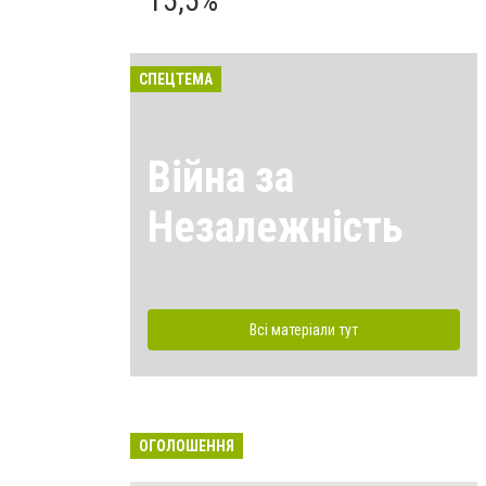
15,5%
СПЕЦТЕМА
Війна за
Незалежність
Всі матеріали тут
ОГОЛОШЕННЯ