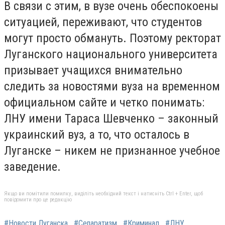
В связи с этим, в вузе очень обеспокоены
ситуацией, переживают, что студентов
могут просто обмануть. Поэтому ректорат
Луганского национального университета
призывает учащихся внимательно
следить за новостями вуза на временном
официальном сайте и четко понимать:
ЛНУ имени Тараса Шевченко – законный
украинский вуз, а то, что осталось в
Луганске – никем не признанное учебное
заведение.
Якщо ви помітили помилку, виділіть необхідний текст і натисніть Ctrl + Enter, щоб
повідомити про це редакцію
#Новости Луганска
#Сепаратизм
#Криминал
#ЛНУ