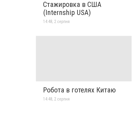
Стажировка в США
(Internship USA)
14:48, 2 серпня
Робота в готелях Китаю
14:48, 2 серпня