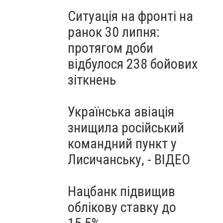
Ситуація на фронті на
ранок 30 липня:
протягом доби
відбулося 238 бойових
зіткнень
Українська авіація
знищила російський
командний пункт у
Лисичанську, - ВІДЕО
Нацбанк підвищив
облікову ставку до