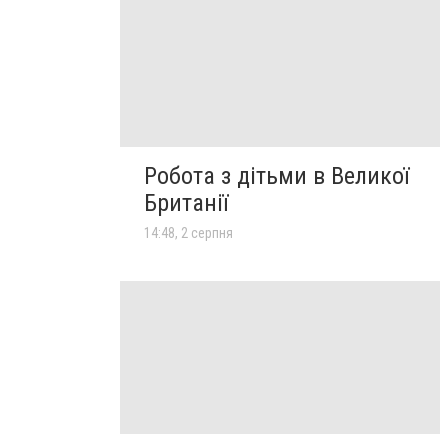
Робота з дітьми в Великої
Британії
14:48, 2 серпня