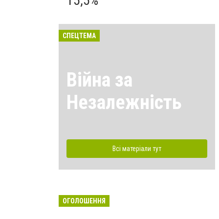
15,5%
СПЕЦТЕМА
Війна за
Незалежність
Всі матеріали тут
ОГОЛОШЕННЯ