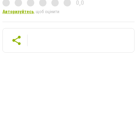
0,0
Авторизуйтесь
, щоб оцінити