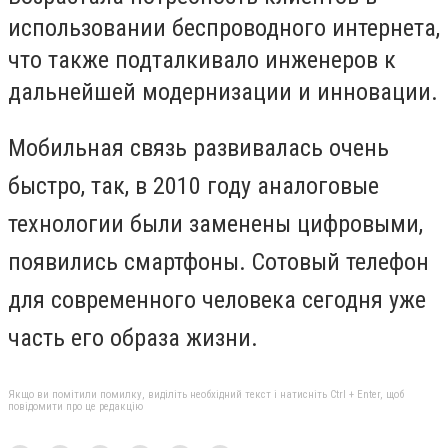
использовании беспроводного интернета,
что также подталкивало инженеров к
дальнейшей модернизации и инновации.
Мобильная связь развивалась очень
быстро, так, в 2010 году аналоговые
технологии были заменены цифровыми,
появились смартфоны. Сотовый телефон
для современного человека сегодня уже
часть его образа жизни.
Якщо ви помітили помилку, виділіть необхідний текст і натисніть Ctrl + Enter, щоб
повідомити про це редакцію