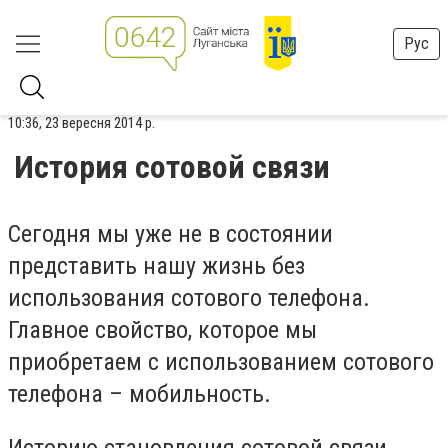
Рус
10:36, 23 вересня 2014 р.
История сотовой связи
Сегодня мы уже не в состоянии
представить нашу жизнь без
использования сотового телефона.
Главное свойство, которое мы
приобретаем с использованием сотового
телефона – мобильность.
Историю становления сотовой связи,