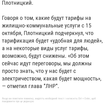
Плотницкий.
Говоря о том, какие будут тарифы на
жилищно-коммунальные услуги с 15
октября, Плотницкий подчеркнул, что
тарификация будет «удобная для людей»,
а на некоторые виды услуг тарифы,
возможно, будут снижены. «Об этом
сейчас идут переговоры, мы должны
просто знать, что у нас будет с
электричеством, какая будет мощность»,
— отметил глава "ЛНР".
Якщо ви помітили помилку, виділіть необхідний текст і натисніть Ctrl + Enter, щоб
повідомити про це редакцію