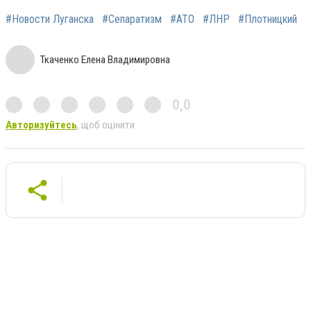
#Новости Луганска
#Сепаратизм
#АТО
#ЛНР
#Плотницкий
Ткаченко Елена Владимировна
0,0
Авторизуйтесь
, щоб оцінити