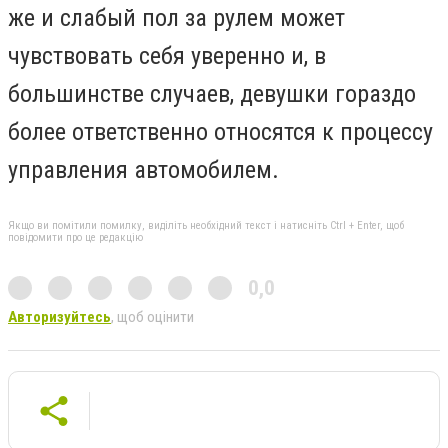
же и слабый пол за рулем может
чувствовать себя уверенно и, в
большинстве случаев, девушки гораздо
более ответственно относятся к процессу
управления автомобилем.
Якщо ви помітили помилку, виділіть необхідний текст і натисніть Ctrl + Enter, щоб
повідомити про це редакцію
0,0
Авторизуйтесь
, щоб оцінити