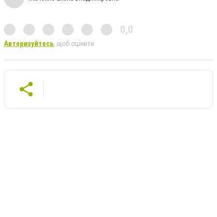
0,0
Авторизуйтесь
, щоб оцінити