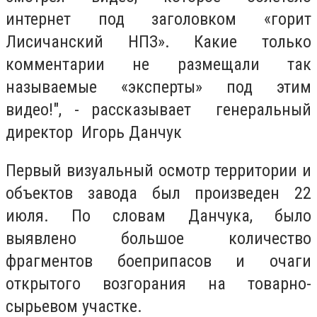
интернет под заголовком «горит
Лисичанский НПЗ». Какие только
комментарии не размещали так
называемые «эксперты» под этим
видео!", - рассказывает генеральный
директор Игорь Данчук
Первый визуальный осмотр территории и
объектов завода был произведен 22
июля. По словам Данчука, было
выявлено большое количество
фрагментов боеприпасов и очаги
открытого возгорания на товарно-
сырьевом участке.