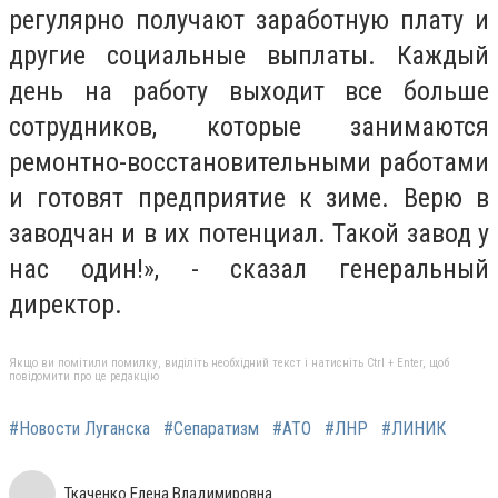
регулярно получают заработную плату и
другие социальные выплаты. Каждый
день на работу выходит все больше
сотрудников, которые занимаются
ремонтно-восстановительными работами
и готовят предприятие к зиме. Верю в
заводчан и в их потенциал. Такой завод у
нас один!», - сказал генеральный
директор.
Якщо ви помітили помилку, виділіть необхідний текст і натисніть Ctrl + Enter, щоб
повідомити про це редакцію
#Новости Луганска
#Сепаратизм
#АТО
#ЛНР
#ЛИНИК
Ткаченко Елена Владимировна