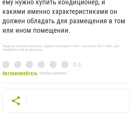
ему нужно купить кондиционер, и
какими именно характеристиками он
должен обладать для размещения в том
или ином помещении.
Якщо ви помітили помилку, виділіть необхідний текст і натисніть Ctrl + Enter, щоб
повідомити про це редакцію
0,0
Авторизируйтесь
, чтобы оценить