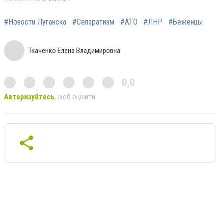
#Новости Луганска
#Сепаратизм
#АТО
#ЛНР
#Беженцы
Ткаченко Елена Владимировна
0,0
Авторизуйтесь
, щоб оцінити