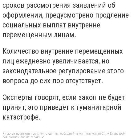
сроков рассмотрения заявлений об
оформлении, предусмотрено продление
социальных выплат внутренне
перемещенным лицам.
Количество внутренне перемещенных
лиц ежедневно увеличивается, но
законодательное регулирование этого
вопроса до сих пор отсутствует.
Эксперты говорят, если закон не будет
принят, это приведет к гуманитарной
катастрофе.
Якщо ви помітили помилку, виділіть необхідний текст і натисніть Ctrl + Enter, щоб
повідомити про це редакцію