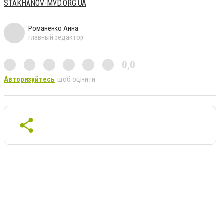
STAKHANOV-MVD.ORG.UA
Романенко Анна
главный редактор
0,0
Авторизуйтесь
, щоб оцінити