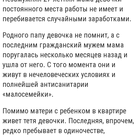
постоянного места работы не имеет и
перебивается случайными заработками.
Родного папу девочка не помнит, а с
последним гражданский мужем мама
поругалась несколько месяцев назад и
ушла от него. С того момента они и
живут в нечеловеческих условиях и
полнейшей антисанитарии
«малосемейки».
Помимо матери с ребенком в квартире
живет тетя девочки. Последняя, впрочем,
редко пребывает в одиночестве,