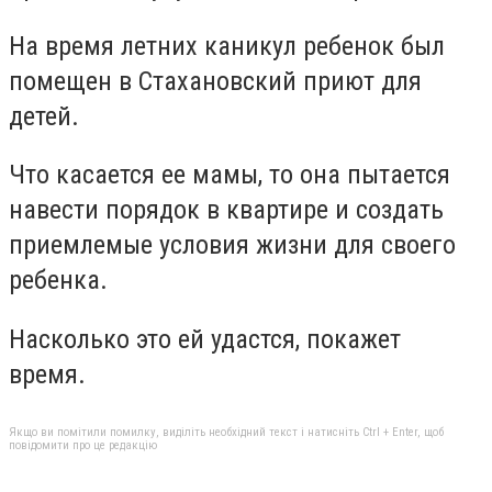
На время летних каникул ребенок был
помещен в Стахановский приют для
детей.
Что касается ее мамы, то она пытается
навести порядок в квартире и создать
приемлемые условия жизни для своего
ребенка.
Насколько это ей удастся, покажет
время.
Якщо ви помітили помилку, виділіть необхідний текст і натисніть Ctrl + Enter, щоб
повідомити про це редакцію