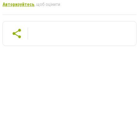
Авторизуйтесь
, щоб оцінити