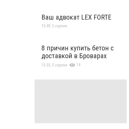
Ваш адвокат LEX FORTE
10:49, 5 серпня
8 причин купить бетон с
доставкой в Броварах
14
10:35, 5 серпня