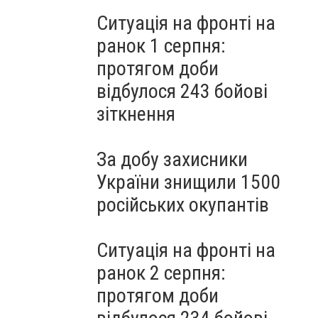
Ситуація на фронті на
ранок 1 серпня:
протягом доби
відбулося 243 бойові
зіткнення
За добу захисники
України знищили 1500
російських окупантів
Ситуація на фронті на
ранок 2 серпня:
протягом доби