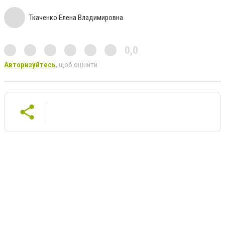
Ткаченко Елена Владимировна
0,0
Авторизуйтесь
, щоб оцінити