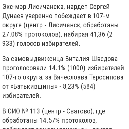
Экс-мэр Лисичанска, нардеп Сергей
Дунаев уверенно побеждает в 107-м
округе (центр - Лисичанск, обработаны
27.08% протоколов), набирая 41,36 (2
933) голосов избирателей.
За самовыдвиженца Виталия Шведова
проголосовали 14.1% (1000) избирателей
107-го округа, за Вячеслоава Теросипова
от «Батькивщины» - 8,23% (584)
избирателей.
В ОИО № 113 (центр - Сватово), где
обработаны 14.57% протоколов,