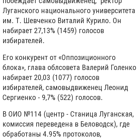
побеждает самовыдвиженец, ректор
Луганского национального университета
им. Т. Шевченко Виталий Курило. Он
набирает 27,13% (1459) голосов
избирателей.
Его конкурент от «Оппозиционного
блока», глава облсовета Валерий Голенко
набирает 20,03 (1077) голосов
избирателей, самовыдвиженец Леонид
Сергиенко - 9,7% (522) голосов.
В ОИО №114 (центр - Станица Луганская,
комиссия переведена в Беловодск), где
обработаны 4.95% протоколов,