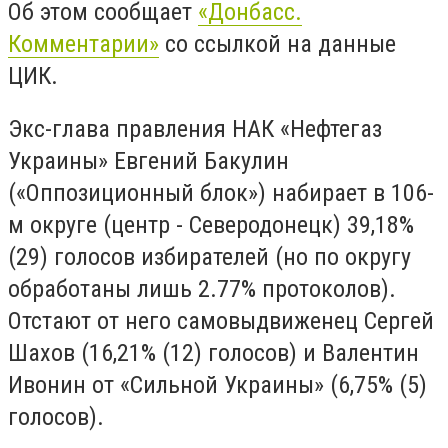
Об этом сообщает
«Донбасс.
Комментарии»
со ссылкой на данные
ЦИК.
Экс-глава правления НАК «Нефтегаз
Украины» Евгений Бакулин
(«Оппозиционный блок») набирает в 106-
м округе (центр - Северодонецк) 39,18%
(29) голосов избирателей (но по округу
обработаны лишь 2.77% протоколов).
Отстают от него самовыдвиженец Сергей
Шахов (16,21% (12) голосов) и Валентин
Ивонин от «Сильной Украины» (6,75% (5)
голосов).