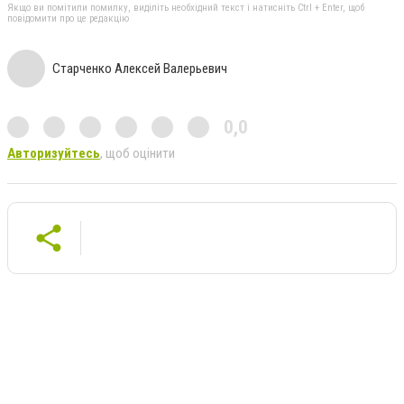
Якщо ви помітили помилку, виділіть необхідний текст і натисніть Ctrl + Enter, щоб
повідомити про це редакцію
Старченко Алексей Валерьевич
0,0
Авторизуйтесь
, щоб оцінити