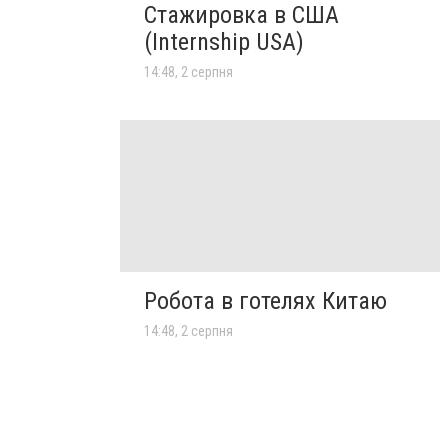
Стажировка в США
(Internship USA)
14:48, 2 серпня
Робота в готелях Китаю
14:48, 2 серпня