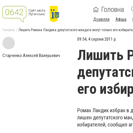
Головна
Дозвілля
Афіша
Головна
Лишить Романа Ландика депутатского мандата могут только его избирате
09:54, 4 серпня 2011 р.
Лишить 
Старченко Алексей Валерьевич
депутатс
его изби
Роман Ландик избран в 
лишен депутатского ман
избирателей, сообщил а