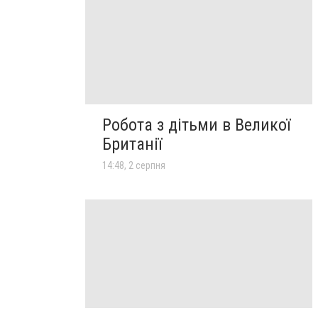
Робота з дітьми в Великої
Британії
14:48, 2 серпня