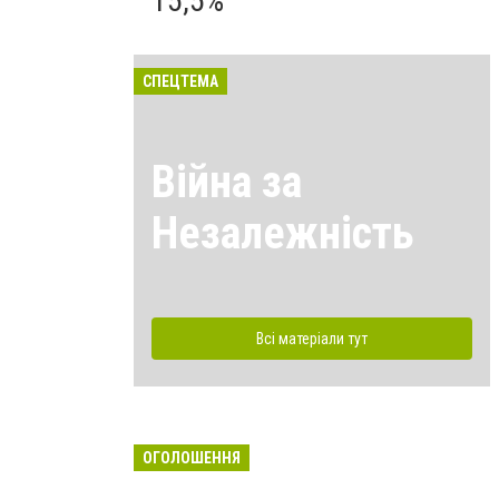
15,5%
СПЕЦТЕМА
Війна за
Незалежність
Всі матеріали тут
ОГОЛОШЕННЯ