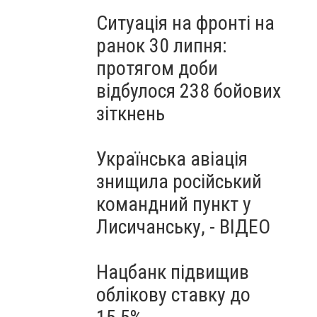
Ситуація на фронті на
ранок 30 липня:
протягом доби
відбулося 238 бойових
зіткнень
Українська авіація
знищила російський
командний пункт у
Лисичанську, - ВІДЕО
Нацбанк підвищив
облікову ставку до