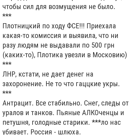
чтобы сил для возмущения не было.
***
Плотницкий по ходу ФСЕ!!! Приехала
какая-то комиссия и выявила, что ни
разу людям не выдавали по 500 грн
(каких-то), Плотика увезли в Московию)
***
ЛНР, кстати, не дает денег на
захоронение. Не то что гаццкие укры.
***
Антрацит. Все стабильно. Снег, следы от
уралов и танков. Пьяные АЛКОченцы и
петушня, голодные старики. ***ло нас
убивает. Россия - шлюха.