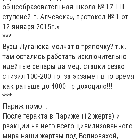
общеобразовательная школа № 17 I-III
ступеней г. Алчевска», протокол № 1 от
12 января 2015г.»
***
Вузы Луганска молчат в тряпочку? т.к.
там остались работать исключительно
идейные сепары да мед. ставки резко
снизил 100-200 гр. за экзамен в то время
как раньше до 4000 гр доходило!!!
***
Париж помог.
После теракта в Париже (12 жертв) и
реакции на него всего цивилизованного
мира наши жертвы под Волновахой,