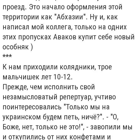
проезд. Это начало оформления этой
территории как "Абхазии". Ну и, как
написал мой коллега, только на одних
этих пропусках Аваков купит себе новый
особняк )
***
К нам приходили колядники, трое
мальчишек лет 10-12.
Прежде, чем исполнить свой
незамысловатый репертуар, учтиво
поинтересовались "Только мы на
украинском будем петь, ничё?". - "О,
Боже, нет, только не это!", - завопили мы
и откупились от них конфетами и