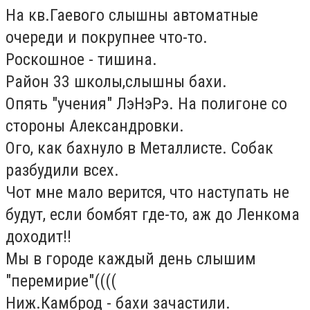
На кв.Гаевого слышны автоматные
очереди и покрупнее что-то.
Роскошное - тишина.
Район 33 школы,слышны бахи.
Опять "учения" ЛэНэРэ. На полигоне со
стороны Александровки.
Ого, как бахнуло в Металлисте. Собак
разбудили всех.
Чот мне мало верится, что наступать не
будут, если бомбят где-то, аж до Ленкома
доходит!!
Мы в городе каждый день слышим
"перемирие"((((
Ниж.Камброд - бахи зачастили.