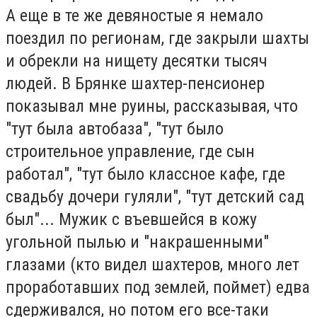
А еще в те же девяностые я немало
поездил по регионам, где закрыли шахты
и обрекли на нищету десятки тысяч
людей. В Брянке шахтер-пенсионер
показывал мне руины, рассказывая, что
"тут была автобаза", "тут было
строительное управление, где сын
работал", "тут было классное кафе, где
свадьбу дочери гуляли", "тут детский сад
был"... Мужик с въевшейся в кожу
угольной пылью и "накрашенными"
глазами (кто видел шахтеров, много лет
проработавших под землей, поймет) едва
сдерживался, но потом его все-таки