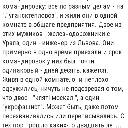
командировку: все по разным делам - на
"Лугансктепловоз", и жили они в одной
комнате в общаге предприятия. Двое из
этих мужиков - железнодорожники с
Урала, один - инженер из Львова. Они
примерно в одно время приехали и срок
командировок у них был почти
одинаковый - дней десять, кажется.
Живя в одной комнате, они неплохо
сдружились, ничуть не подозревая о том,
что двое - "кляті москалі", а один -
"укрофашист". Может быть, даже потом
перезванивались или переписывались. С
тех пор прошло каких-то двадцать лет...