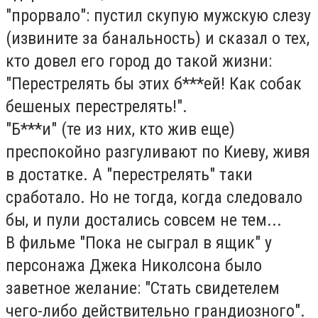
"прорвало": пустил скупую мужскую слезу
(извините за банальность) и сказал о тех,
кто довел его город до такой жизни:
"Перестрелять бы этих б***ей! Как собак
бешеных перестрелять!".
"Б***и" (те из них, кто жив еще)
преспокойно разгуливают по Киеву, живя
в достатке. А "перестрелять" таки
сработало. Но не тогда, когда следовало
бы, и пули достались совсем не тем...
В фильме "Пока не сыграл в ящик" у
персонажа Джека Николсона было
заветное желание: "Стать свидетелем
чего-либо действительно грандиозного".