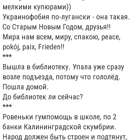
мелкими купюрами))
Украинофобия по-лугански - она такая
.
Со Старым Новым Годом, друзья!!
Мира нам всем, миру, спакою, peace,
pokój, paix, Frieden!!
***
Вышла в библиотеку. Упала уже сразу
возле подъезда, потому что гололёд.
Пошла домой.
До библиотек ли сейчас?
***
Ровеньки гумпомощь в школе, по 2
банки Калининградской скумбрии.
Народ должен быть строен и подтянут,