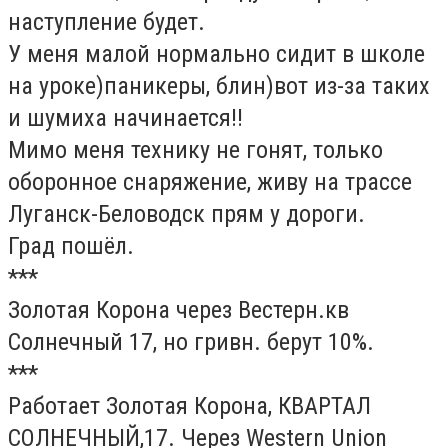
наступление будет.
У меня малой нормально сидит в школе
на уроке)паникеры, блин)вот из-за таких
и шумиха начинается!!
Мимо меня технику не гонят, только
оборонное снаряжение, живу на трассе
Луганск-Беловодск прям у дороги.
Град пошёл.
***
Золотая Корона через Вестерн.кв
Солнечный 17, но гривн. берут 10%.
***
Работает Золотая Корона, КВАРТАЛ
СОЛНЕЧНЫЙ,17. Через Western Union