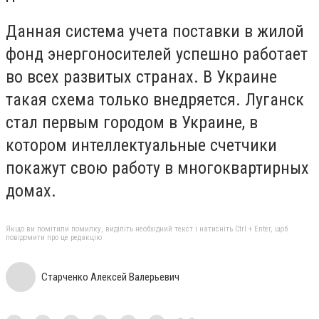
Данная система учета поставки в жилой
фонд энергоносителей успешно работает
во всех развитых странах. В Украине
такая схема только внедряется. Луганск
стал первым городом в Украине, в
котором интеллектуальные счетчики
покажут свою работу в многоквартирных
домах.
Якщо ви помітили помилку, виділіть необхідний текст і натисніть Ctrl + Enter, щоб
повідомити про це редакцію
Старченко Алексей Валерьевич