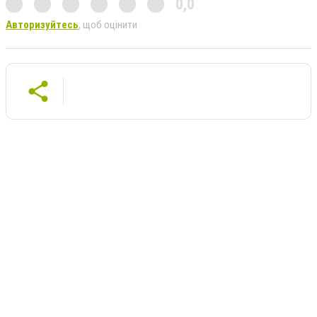
0,0
Авторизуйтесь
, щоб оцінити