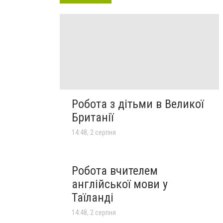
Робота з дітьми в Великої
Британії
14:48, 2 серпня
Робота вчителем
англійської мови у
Таїланді
14:48, 2 серпня