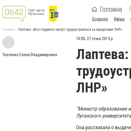
Головна
Дозвілля
Афіша
Головна
Лаптева: «Все студенты смогут трудоустроиться за пределами ЛНР»
10:00, 27 січня 2015 р.
Лаптева:
Ткаченко Елена Владимировна
трудоуст
ЛНР»
"Министр образования и
Луганского университет
Она рассказала о выдач