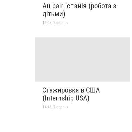
Au pair Іспанія (робота з
дітьми)
14:48, 2 серпня
Стажировка в США
(Internship USA)
14:48, 2 серпня