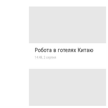
Робота в готелях Китаю
14:48, 2 серпня