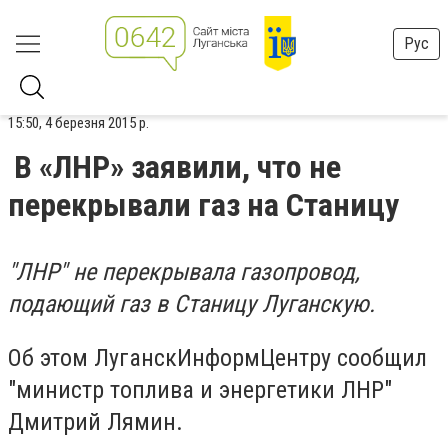
Рус
15:50, 4 березня 2015 р.
В «ЛНР» заявили, что не
перекрывали газ на Станицу
"ЛНР" не перекрывала газопровод,
подающий газ в Станицу Луганскую.
Об этом ЛуганскИнформЦентру сообщил
"министр топлива и энергетики ЛНР"
Дмитрий Лямин.