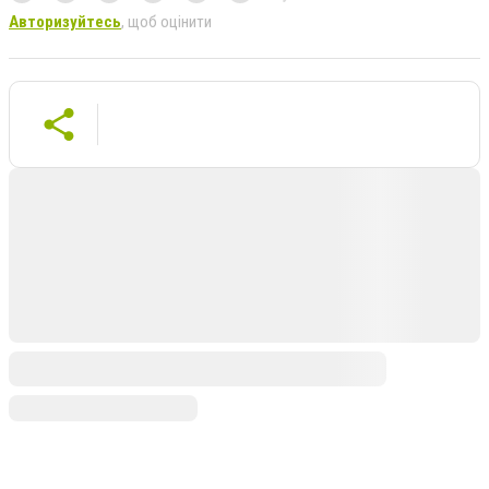
Авторизуйтесь
, щоб оцінити