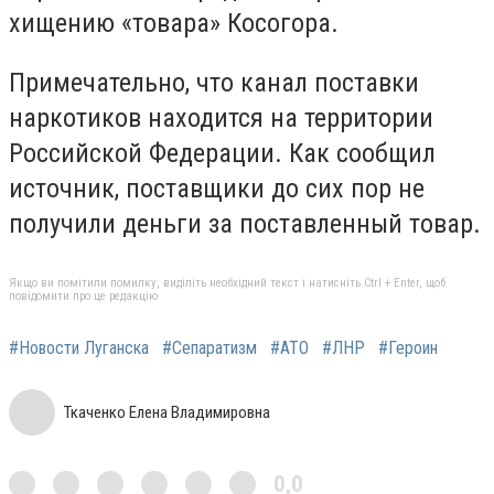
хищению «товара» Косогора.
Примечательно, что канал поставки
наркотиков находится на территории
Российской Федерации. Как сообщил
источник, поставщики до сих пор не
получили деньги за поставленный товар.
Якщо ви помітили помилку, виділіть необхідний текст і натисніть Ctrl + Enter, щоб
повідомити про це редакцію
#Новости Луганска
#Сепаратизм
#АТО
#ЛНР
#Героин
Ткаченко Елена Владимировна
0,0