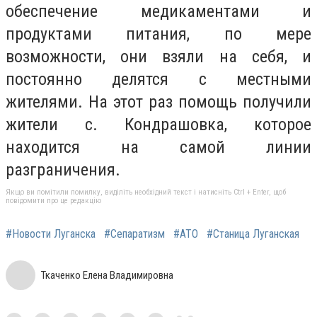
обеспечение медикаментами и
продуктами питания, по мере
возможности, они взяли на себя, и
постоянно делятся с местными
жителями. На этот раз помощь получили
жители с. Кондрашовка, которое
находится на самой линии
разграничения.
Якщо ви помітили помилку, виділіть необхідний текст і натисніть Ctrl + Enter, щоб
повідомити про це редакцію
#Новости Луганска
#Сепаратизм
#АТО
#Станица Луганская
Ткаченко Елена Владимировна