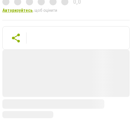
0,0
Авторизуйтесь
, щоб оцінити