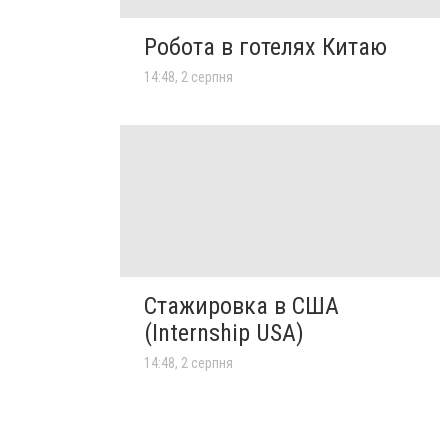
Робота в готелях Китаю
14:48, 2 серпня
Стажировка в США
(Internship USA)
14:48, 2 серпня