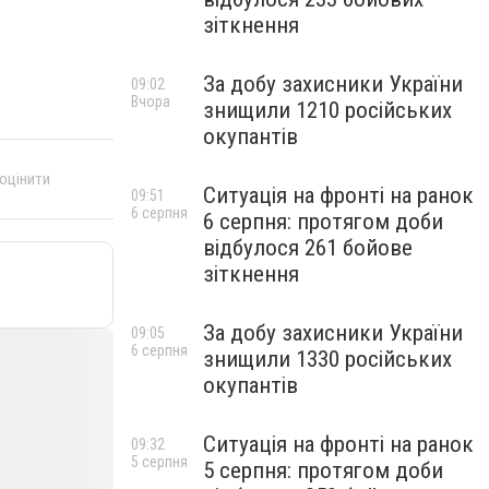
зіткнення
За добу захисники України
09:02
Вчора
знищили 1210 російських
окупантів
 оцінити
Ситуація на фронті на ранок
09:51
6 серпня
6 серпня: протягом доби
відбулося 261 бойове
зіткнення
За добу захисники України
09:05
6 серпня
знищили 1330 російських
окупантів
Ситуація на фронті на ранок
09:32
5 серпня
5 серпня: протягом доби