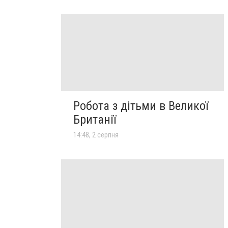
Робота з дітьми в Великої
Британії
14:48, 2 серпня