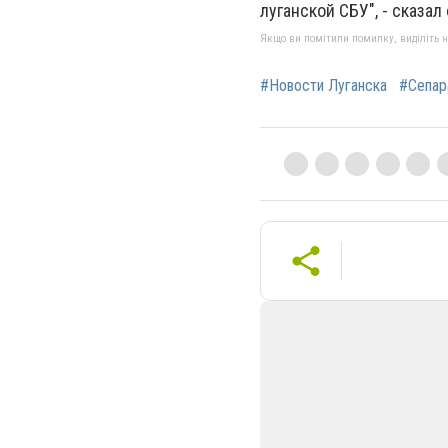
луганской СБУ", - сказал 
Якщо ви помітили помилку, виділіть нео
#Новости Луганска
#Сепар