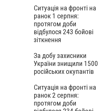
Ситуація на фронті на
ранок 1 серпня:
протягом доби
відбулося 243 бойові
зіткнення
За добу захисники
України знищили 1500
російських окупантів
Ситуація на фронті на
ранок 2 серпня:
протягом доби