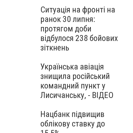
Ситуація на фронті на
ранок 30 липня:
протягом доби
відбулося 238 бойових
зіткнень
Українська авіація
знищила російський
командний пункт у
Лисичанську, - ВІДЕО
Нацбанк підвищив
облікову ставку до