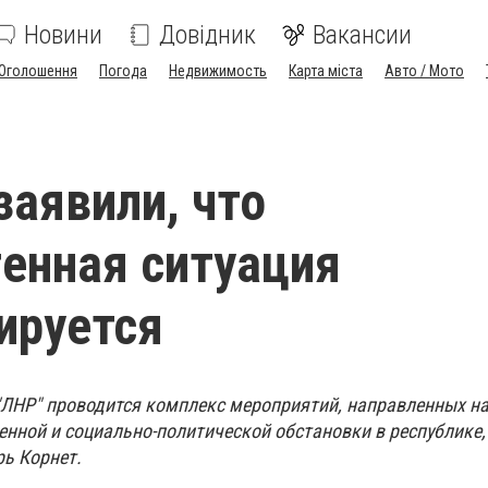
Новини
Довідник
Вакансии
Оголошення
Погода
Недвижимость
Карта міста
Авто / Мото
заявили, что
енная ситуация
ируется
ЛНР" проводится комплекс мероприятий, направленных н
нной и социально-политической обстановки в республике,
ь Корнет.