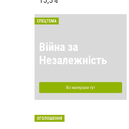
15,5%
СПЕЦТЕМА
Війна за
Незалежність
Всі матеріали тут
ОГОЛОШЕННЯ