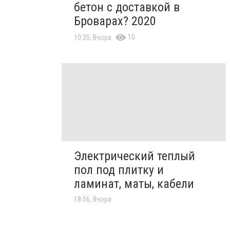
бетон с доставкой в
Броварах? 2020
10
10:35, Вчора
Электрический теплый
пол под плитку и
ламинат, маты, кабели
18:56, Вчора