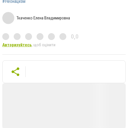
#Неонацизм
Ткаченко Елена Владимировна
0,0
Авторизуйтесь
, щоб оцінити