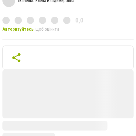
Ткаченко Елена Владимировна
0,0
Авторизуйтесь
, щоб оцінити