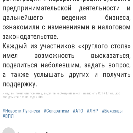
предпринимательской деятельности и
дальнейшего ведения бизнеса,
ознакомили с изменениями в налоговом
законодательстве.
Каждый из участников «круглого стола»
имел возможность высказаться,
поделиться наболевшим, задать вопрос,
а также услышать других и получить
поддержку.
Якщо ви помітили помилку, виділіть необхідний текст і натисніть Ctrl + Enter, щоб
повідомити про це редакцію
#Новости Луганска
#Сепаратизм
#АТО
#ЛНР
#Беженцы
#ВПЛ