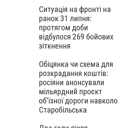
Ситуація на фронті на
ранок 31 липня:
протягом доби
відбулося 269 бойових
зіткнення
Обіцянка чи схема для
розкрадання коштів:
росіяни анонсували
мільярдний проєкт
об’їзної дороги навколо
Старобільська