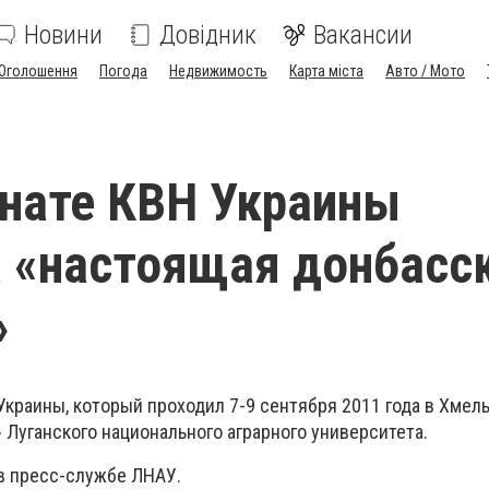
Новини
Довідник
Вакансии
Оголошення
Погода
Недвижимость
Карта міста
Авто / Мото
нате КВН Украины
 «настоящая донбасс
»
Украины, который проходил 7-9 сентября 2011 года в Хмел
Луганского национального аграрного университета.
 пресс-службе ЛНАУ.