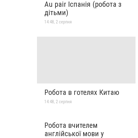
Au pair Іспанія (робота з
дітьми)
14:48, 2 серпня
Робота в готелях Китаю
14:48, 2 серпня
Робота вчителем
англійської мови у