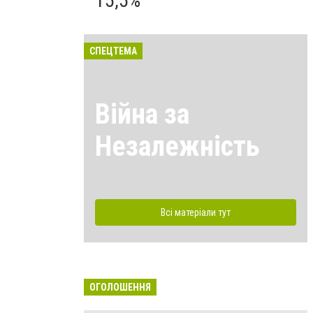
15,5%
СПЕЦТЕМА
Війна за
Незалежність
Всі матеріали тут
ОГОЛОШЕННЯ