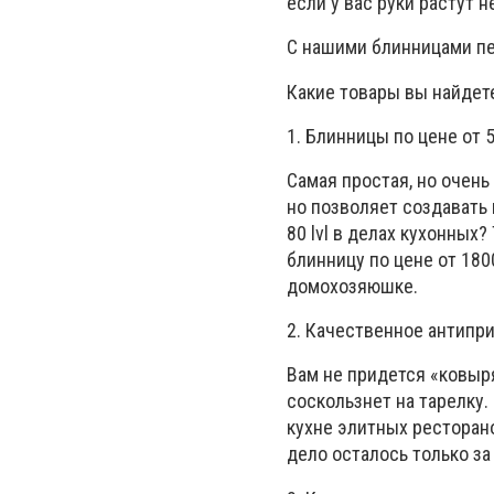
если у вас руки растут н
С нашими блинницами пе
Какие товары вы найдет
1. Блинницы по цене от 
Самая простая, но очень
но позволяет создавать
80 lvl в делах кухонны
блинницу по цене от 180
домохозяюшке.
2. Качественное антипр
Вам не придется «ковыр
соскользнет на тарелку.
кухне элитных ресторан
дело осталось только за