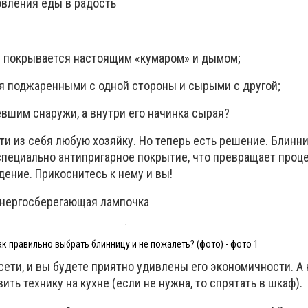
овления еды в радость
ня покрывается настоящим «кумаром» и дымом;
я поджаренными с одной стороны и сырыми с другой;
вшим снаружи, а внутри его начинка сырая?
ти из себя любую хозяйку. Но теперь есть решение. Блин
специально антипригарное покрытие, что превращает проц
ение. Прикоснитесь к нему и вы!
энергосберегающая лампочка
ак правильно выбрать блинницу и не пожалеть? (фото) - фото 1
сети, и вы будете приятно удивлены его экономичности. А
ить технику на кухне (если не нужна, то спрятать в шкаф).