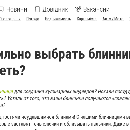
Новини
Довідник
Вакансии
Оголошення
Погода
Недвижимость
Карта міста
Авто / Мото
ильно выбрать блинни
еть?
инница
для создания кулинарных шедевров? Искали посуду,
ть? Устали от того, что ваши блинчики получаются «спале
и?
д гостями неудавшимися блинами! С нашими блинницами 
рые заставят течь слюнки и облизывать пальчики. Даже в 