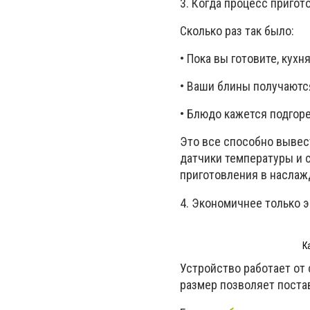
3. Когда процесс пригот
Сколько раз так было:
• Пока вы готовите, кух
• Ваши блины получаютс
• Блюдо кажется подгоре
Это все способно вывес
датчики температуры и 
приготовления в наслажд
4. Экономичнее только 
К
Устройство работает от 
размер позволяет постав