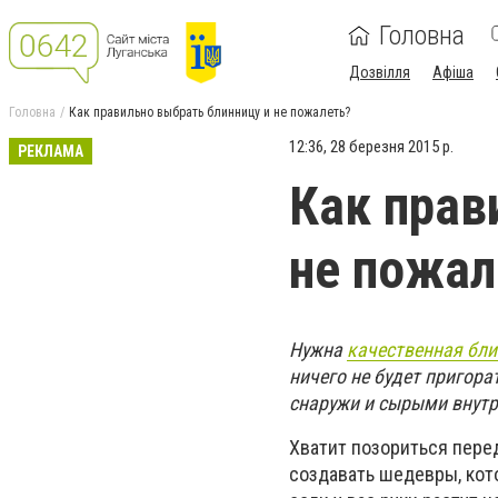
Головна
Дозвілля
Афіша
Головна
Как правильно выбрать блинницу и не пожалеть?
12:36, 28 березня 2015 р.
РЕКЛАМА
Как прав
не пожал
Нужна
качественная бл
ничего не будет пригора
снаружи и сырыми внутр
Хватит позориться пере
создавать шедевры, кото