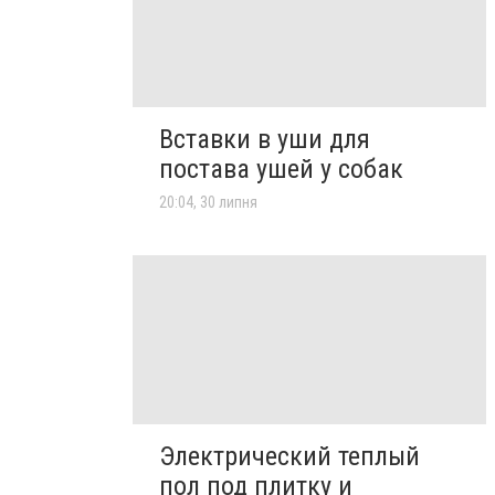
Вставки в уши для
постава ушей у собак
20:04, 30 липня
Электрический теплый
пол под плитку и