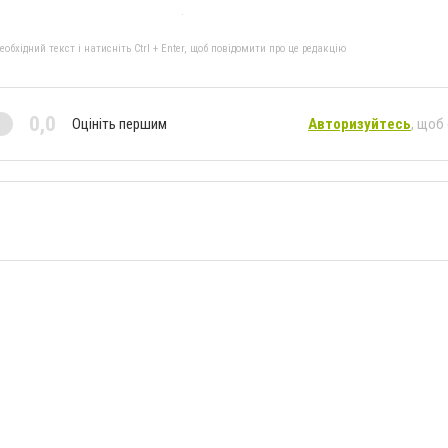
бхідний текст і натисніть Ctrl + Enter, щоб повідомити про це редакцію
0,0
Оцініть першим
Авторизуйтесь
, щоб