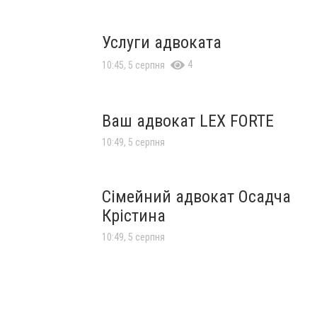
Услуги адвоката
4
10:45, 5 серпня
Ваш адвокат LEX FORTE
10:49, 5 серпня
Сімейний адвокат Осадча
Крістина
10:49, 5 серпня