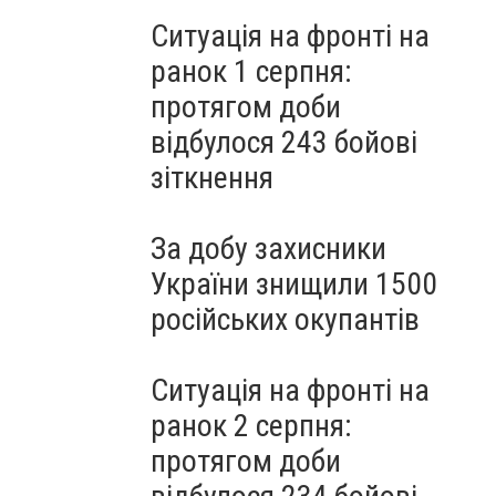
Ситуація на фронті на
ранок 1 серпня:
протягом доби
відбулося 243 бойові
зіткнення
За добу захисники
України знищили 1500
російських окупантів
Ситуація на фронті на
ранок 2 серпня:
протягом доби