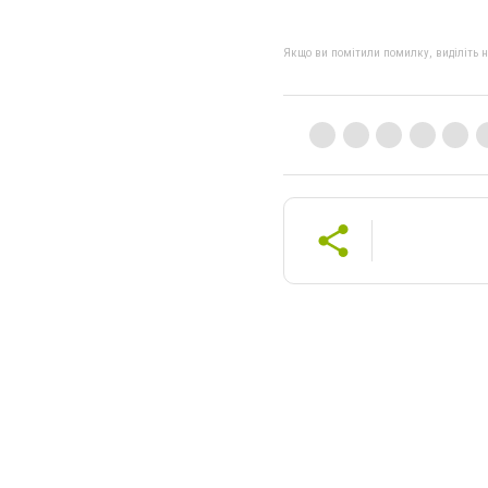
Якщо ви помітили помилку, виділіть нео