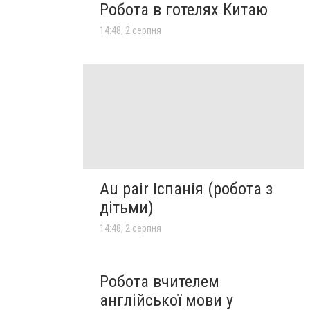
Робота в готелях Китаю
14:48, 2 серпня
Au pair Іспанія (робота з
дітьми)
14:48, 2 серпня
Робота вчителем
англійської мови у