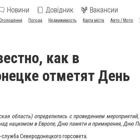
Новини
Довідник
Вакансии
Оголошення
Погода
Недвижимость
Карта міста
Авто / Мото
вестно, как в
нецке отметят День
ская область) определились с проведением мероприятий
над нацизмом в Европе, Дню памяти и примирения, Дню П
-служба Северодонецкого горсовета.