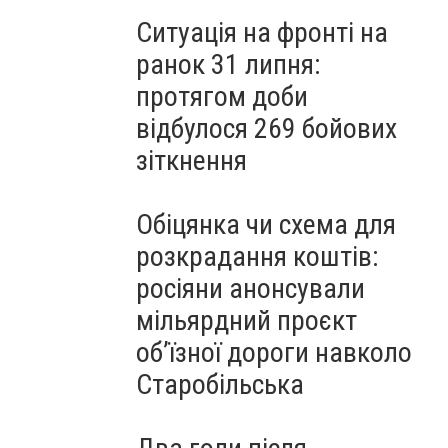
Ситуація на фронті на
ранок 31 липня:
протягом доби
відбулося 269 бойових
зіткнення
Обіцянка чи схема для
розкрадання коштів:
росіяни анонсували
мільярдний проєкт
об’їзної дороги навколо
Старобільська