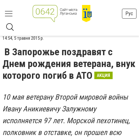
Рус
14:54, 5 травня 2015 р.
В Запорожье поздравят с
Днем рождения ветерана, внук
которого погиб в АТО
АКЦИЯ
10 мая ветерану Второй мировой войны
Ивану Аникиевичу Залужному
исполняется 97 лет. Морской пехотинец,
полковник в отставке, он прошел всю